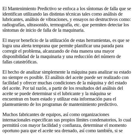
El Mantenimiento Predictivo se enfoca a los síntomas de falla que se
identifican utilizando las distintas técnicas tales como análisis de
lubricantes, análisis de vibraciones, y ensayos no destructivos como:
radiografías, ultrasonido, termografía, etc. que permiten detectar los
síntomas de inicio de falla de la maquinaria.
El mayor beneficio de la utilización de estas herramientas, es que se
logra una alerta temprana que permite planificar una parada para
corregir el problema, alcanzando de ésta manera una mayor
disponibilidad de la maquinaria y una reducción del número de
fallas catastróficas.
El hecho de analizar simplemente la máquina para analizar su estado
no siempre es posible. El análisis del aceite puede ser realizado con
facilidad y ofrecer muchas condiciones de la máquina y del estado
del aceite. Por tal razón, a partir de los resultados del análisis del
aceite se puede determinar si el lubricante y la máquina se
encuentran en buen estado y utilizar esta información para el
planteamiento de los programas de mantenimiento predictivo.
Muchos fabricantes de equipos, así como organizaciones
internacionales especifican sus propios límites condenatorios, lo cual
permitirá con mayor facilidad y confianza, determinar el momento
oportuno para que el aceite sea drenado, así como también, si se