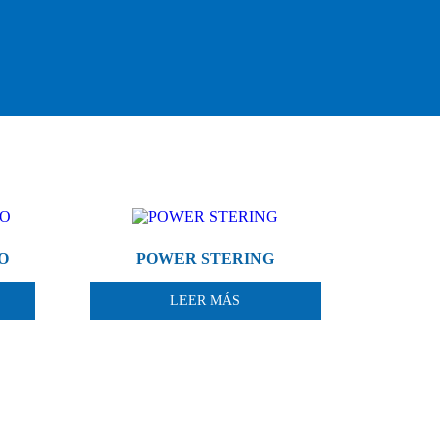
O
POWER STERING
LEER MÁS