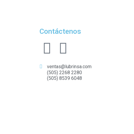
Contáctenos
ventas@lubrinsa.com
(505) 2268 2280
(505) 8539 6048