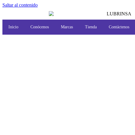
Saltar al contenido
Inicio
Conócenos
Marcas
Tienda
Contáctenos