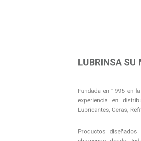
LUBRINSA SU 
Fundada en 1996 en la
experiencia en distri
Lubricantes, Ceras, Refr
Productos diseñados p
abarcando desde; Indu