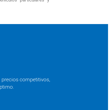
 precios competitivos,
óptimo.