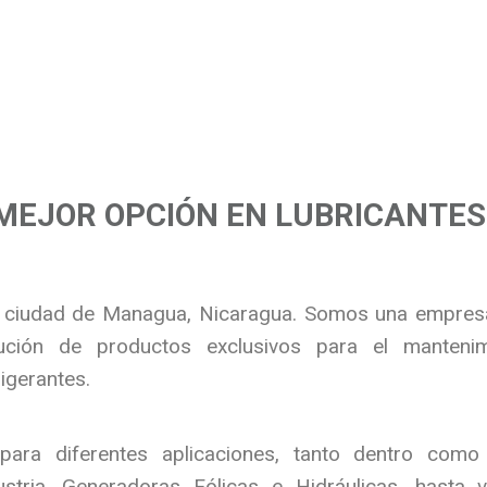
MEJOR OPCIÓN EN LUBRICANTES 
 ciudad de Managua, Nicaragua. Somos una empresa
bución de productos exclusivos para el manteni
igerantes.
ara diferentes aplicaciones, tanto dentro como
stria, Generadoras Eólicas e Hidráulicas, hasta ve