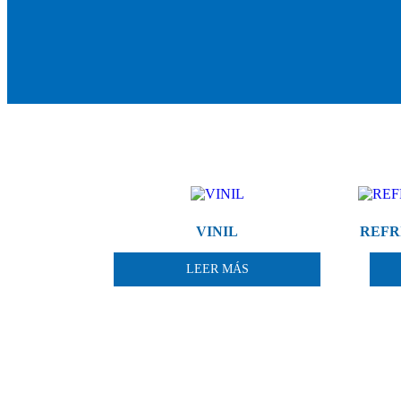
VINIL
REFR
LEER MÁS