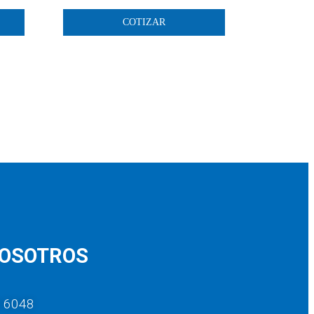
COTIZAR
NOSOTROS
9 6048