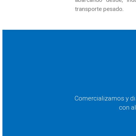
transporte pesado.
Comercializamos y dis
con al