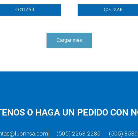
COTIZAR
COTIZAR
Cargar más
ENOS O HAGA UN PEDIDO CON 
ntas@lubrinsa.com
(505) 2268 2280
(505) 853