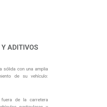
Y ADITIVOS
 sólida con una amplia
miento de su vehículo:
 fuera de la carretera
hículos particulares y