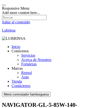
Responsive Menu
Add more content here...
Saltar al contenido
Lubrinsa
Inicio
Conócenos
Servicios
Acerca de Nosotros
Fortalezas
Marcas
Repsol
Auto
Tienda
Contáctenos
Menú conmutador hamburguesa
NAVIGATOR-GL-5-85W-140-