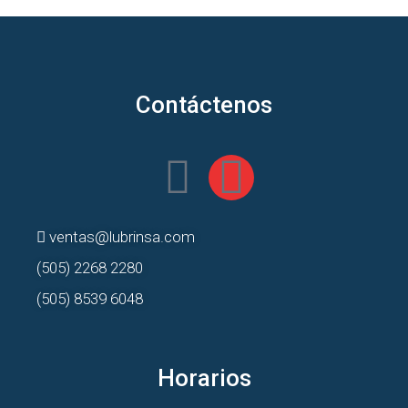
Contáctenos
ventas@lubrinsa.com
(505) 2268 2280
(505) 8539 6048
Horarios