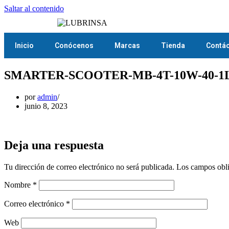
Saltar al contenido
Inicio
Conócenos
Marcas
Tienda
Contá
SMARTER-SCOOTER-MB-4T-10W-40-1
por
admin
junio 8, 2023
Deja una respuesta
Tu dirección de correo electrónico no será publicada.
Los campos obli
Nombre
*
Correo electrónico
*
Web