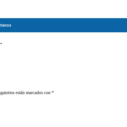
ctenos
L
gatorios están marcados con
*