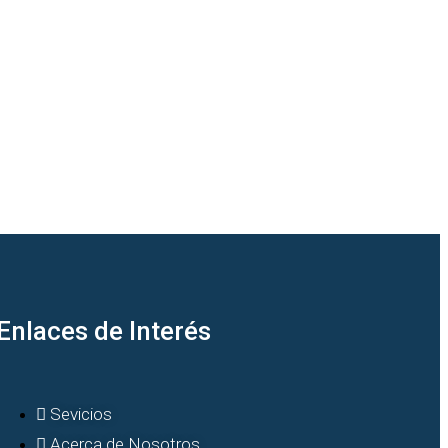
Enlaces de Interés
Sevicios
Acerca de Nosotros