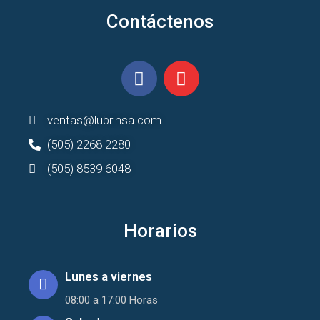
Contáctenos
ventas@lubrinsa.com
(505) 2268 2280
(505) 8539 6048
Horarios
Lunes a viernes
08:00 a 17:00 Horas