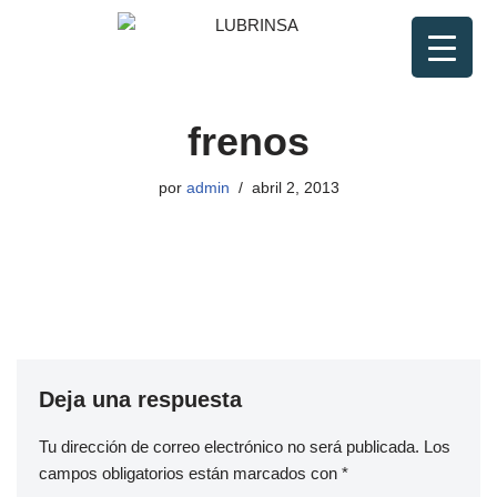
Saltar
al
contenido
frenos
por
admin
abril 2, 2013
Deja una respuesta
Tu dirección de correo electrónico no será publicada.
Los
campos obligatorios están marcados con
*