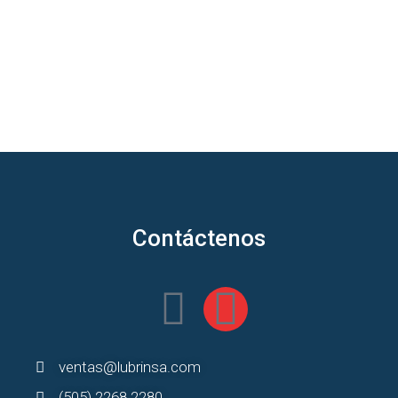
Contáctenos
ventas@lubrinsa.com
(505) 2268 2280