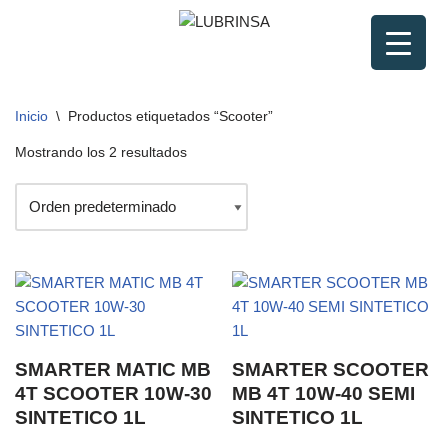
Saltar
al
contenido
Inicio
\
Productos etiquetados “Scooter”
Mostrando los 2 resultados
SMARTER MATIC MB
SMARTER SCOOTER
4T SCOOTER 10W-30
MB 4T 10W-40 SEMI
SINTETICO 1L
SINTETICO 1L