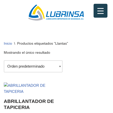
Saltar
al
contenido
Inicio
\
Productos etiquetados “Llantas”
Mostrando el único resultado
ABRILLANTADOR DE
TAPICERIA