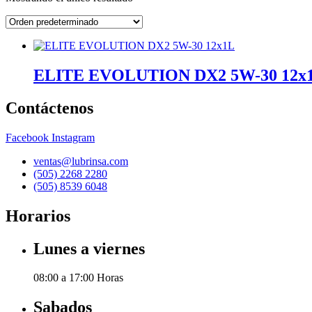
ELITE EVOLUTION DX2 5W-30 12x
Contáctenos
Facebook
Instagram
ventas@lubrinsa.com
(505) 2268 2280
(505) 8539 6048
Horarios
Lunes a viernes
08:00 a 17:00 Horas
Sabados