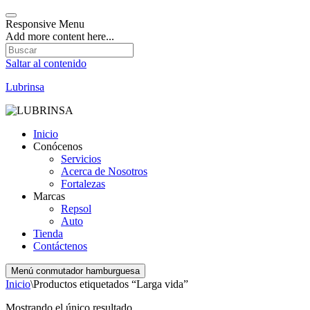
Responsive Menu
Add more content here...
Saltar al contenido
Lubrinsa
Inicio
Conócenos
Servicios
Acerca de Nosotros
Fortalezas
Marcas
Repsol
Auto
Tienda
Contáctenos
Menú conmutador hamburguesa
Inicio
\
Productos etiquetados “Larga vida”
Mostrando el único resultado