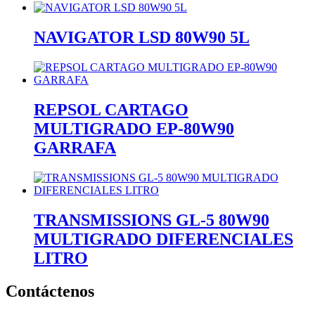
NAVIGATOR LSD 80W90 5L
REPSOL CARTAGO
MULTIGRADO EP-80W90
GARRAFA
TRANSMISSIONS GL-5 80W90
MULTIGRADO DIFERENCIALES
LITRO
Contáctenos